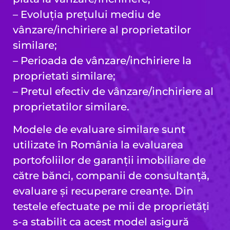
– Evoluția prețului mediu de
vânzare/inchiriere al proprietatilor
similare;
– Perioada de vânzare/inchiriere la
proprietati similare;
– Pretul efectiv de vânzare/inchiriere al
proprietatilor similare.
Modele de evaluare similare sunt
utilizate în România la evaluarea
portofoliilor de garanții imobiliare de
către bănci, companii de consultanță,
evaluare și recuperare creanțe. Din
testele efectuate pe mii de proprietăți
s-a stabilit ca acest model asigură