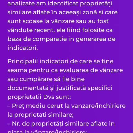
analizate am identificat proprietăți
similare aflate în aceeași zonă și care
sunt scoase la vânzare sau au fost
vândute recent, ele fiind folosite ca
baza de comparatie in generarea de
indicatori.
Principalii indicatori de care se tine
seama pentru ca evaluarea de vânzare
sau cumpărare să fie bine
documentată și justificată specifici
proprietatii Dvs sunt:
– Preț mediu cerut la vanzare/inchiriere
la proprietati similare;
– Nr. de proprietăți similare aflate in
piata la vânzare/inchiriere;