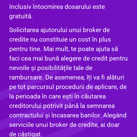
Inclusiv întocmirea dosarului este
gratuită.
Solicitarea ajutorului unui broker de
credite nu constituie un cost în plus
pentru tine. Mai mult, te poate ajuta să
faci cea mai bună alegere de credit pentru
nevoile și posibilitățile tale de
rambursare. De asemenea, îți va fi alături
pe tot parcursul procedurii de aplicare, de
la perioada în care ești în căutarea
creditorului potrivit până la semnarea
contractului și încasarea banilor. Alegând
serviciile unui broker de credite, ai doar
de câștigat.