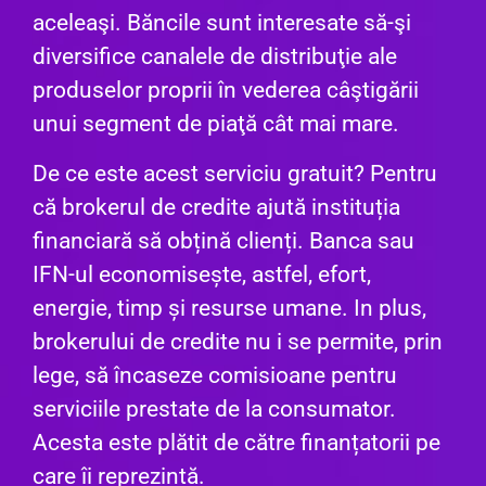
aceleaşi. Băncile sunt interesate să-şi
diversifice canalele de distribuţie ale
produselor proprii în vederea câştigării
unui segment de piaţă cât mai mare.
De ce este acest serviciu gratuit? Pentru
că brokerul de credite ajută instituția
financiară să obțină clienți. Banca sau
IFN-ul economisește, astfel, efort,
energie, timp și resurse umane. In plus,
brokerului de credite nu i se permite, prin
lege, să încaseze comisioane pentru
serviciile prestate de la consumator.
Acesta este plătit de către finanțatorii pe
care îi reprezintă.