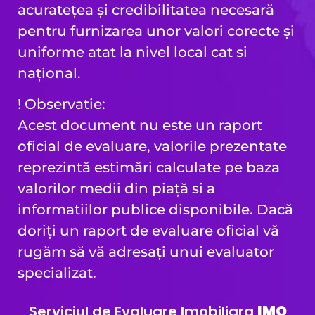
acuratețea și credibilitatea necesară
pentru furnizarea unor valori corecte și
uniforme atat la nivel local cat si
național.
! Observatie:
Acest document nu este un raport
oficial de evaluare, valorile prezentate
reprezintă estimări calculate pe baza
valorilor medii din piață si a
informatiilor publice disponibile. Dacă
doriți un raport de evaluare oficial vă
rugăm să vă adresați unui evaluator
specializat.
Serviciul de Evaluare Imobiliara
IMO