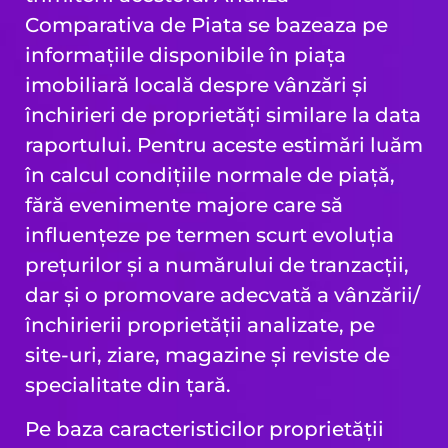
Comparativa de Piata se bazeaza pe
informațiile disponibile în piața
imobiliară locală despre vânzări și
închirieri de proprietăți similare la data
raportului. Pentru aceste estimări luăm
în calcul condițiile normale de piață,
fără evenimente majore care să
influențeze pe termen scurt evoluția
prețurilor și a numărului de tranzacții,
dar și o promovare adecvată a vânzării/
închirierii proprietății analizate, pe
site-uri, ziare, magazine și reviste de
specialitate din țară.
Pe baza caracteristicilor proprietății