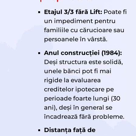
Etajul 3/3 fără Lift:
Poate fi
un impediment pentru
familiile cu cărucioare sau
persoanele în vârstă.
Anul construcției (1984):
Deși structura este solidă,
unele bănci pot fi mai
rigide la evaluarea
creditelor ipotecare pe
perioade foarte lungi (30
ani), deși în general se
încadrează fără probleme.
Distanța față de