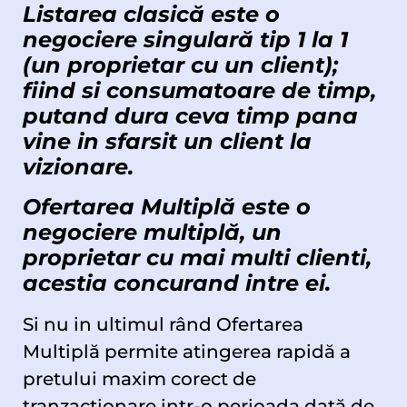
Listarea clasică
este o
negociere singulară tip 1 la 1
(un proprietar cu un client);
fiind si consumatoare de timp,
putand dura ceva timp pana
vine in sfarsit un client la
vizionare.
Ofertarea Multiplă este o
negociere multiplă, un
proprietar cu mai multi clienti,
acestia concurand intre ei.
Si nu in ultimul rând Ofertarea
Multiplă permite atingerea rapidă a
pretului maxim corect de
tranzactionare intr-o perioada dată de