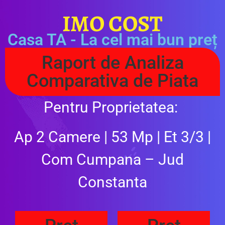
IMO COST
Casa TA - La cel mai bun preț
Raport de Analiza
Comparativa de Piata
Pentru Proprietatea:
Ap 2 Camere | 53 Mp | Et 3/3 |
Com Cumpana – Jud
Constanta