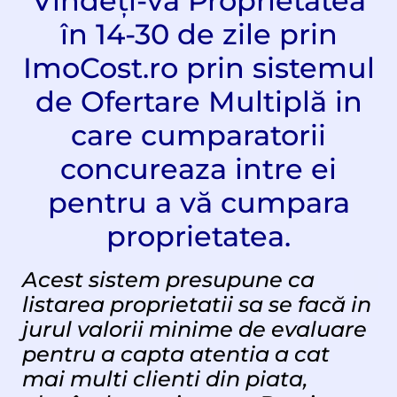
Vindeți-vă Proprietatea
în 14-30 de zile prin
ImoCost.ro prin sistemul
de Ofertare Multiplă in
care cumparatorii
concureaza intre ei
pentru a vă cumpara
proprietatea.
Acest sistem presupune ca
listarea proprietatii sa se facă in
jurul valorii minime de evaluare
pentru a capta atentia a cat
mai multi clienti din piata,