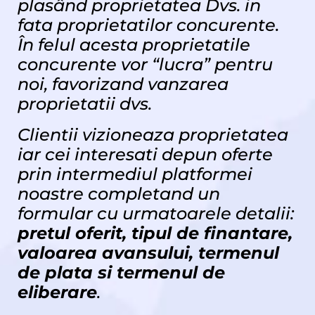
plasând proprietatea Dvs. in
fata proprietatilor concurente.
În felul acesta proprietatile
concurente vor “lucra” pentru
noi, favorizand vanzarea
proprietatii dvs.
Clientii vizioneaza proprietatea
iar cei interesati depun oferte
prin intermediul platformei
noastre completand un
formular cu urmatoarele detalii:
pretul oferit, tipul de finantare,
valoarea avansului, termenul
de plata si termenul de
eliberare
.