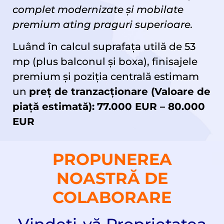
complet modernizate și mobilate
premium ating praguri superioare.
Luând în calcul suprafața utilă de 53
mp (plus balconul și boxa), finisajele
premium și poziția centrală estimam
un
preț
de tranzacționare (Valoare de
piață estimată):
77.000 EUR – 80.000
EUR
PROPUNEREA
NOASTRĂ DE
COLABORARE