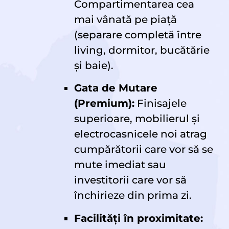
Compartimentarea cea
mai vânată pe piață
(separare completă între
living, dormitor, bucătărie
și baie).
Gata de Mutare
(Premium):
Finisajele
superioare, mobilierul și
electrocasnicele noi atrag
cumpărătorii care vor să se
mute imediat sau
investitorii care vor să
închirieze din prima zi.
Facilități în proximitate: