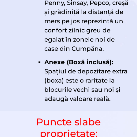
Penny, Sinsay, Pepco, creșă
și grădiniță la distanță de
mers pe jos reprezintă un
confort zilnic greu de
egalat în zonele noi de
case din Cumpăna.
Anexe (Boxă inclusă):
Spațiul de depozitare extra
(boxa) este o raritate la
blocurile vechi sau noi și
adaugă valoare reală.
Puncte slabe
proprietate: