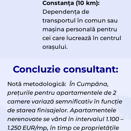
Constanța (10 km):
Dependența de
transportul în comun sau
mașina personală pentru
cei care lucrează în centrul
orașului.
Concluzie consultant:
Notă metodologică:
În Cumpăna,
prețurile pentru apartamentele de 2
camere variază semnificativ în funcție
de starea finisajelor. Apartamentele
nerenovate se vând în intervalul
1.100 –
1.250 EUR/mp
, în timp ce proprietățile